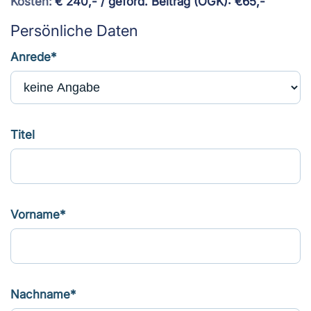
Kosten:
€ 240,- / geförd. Beitrag (ÖGK): €65,-
Persönliche Daten
Anrede*
Titel
Vorname*
Nachname*