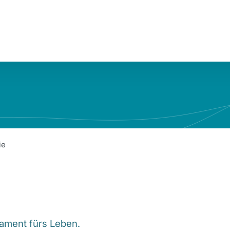
ie
dament fürs Leben.