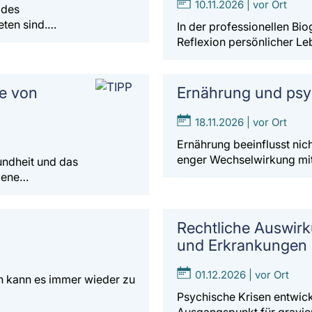
10.11.2026 | vor Ort
 des
eten sind.…
In der professionellen Bio
Reflexion persönlicher L
ie von
Ernährung und psy
18.11.2026 | vor Ort
Ernährung beeinflusst nich
enger Wechselwirkung mi
sundheit und das
ogene…
Rechtliche Auswir
und Erkrankungen
01.12.2026 | vor Ort
en kann es immer wieder zu
Psychische Krisen entwick