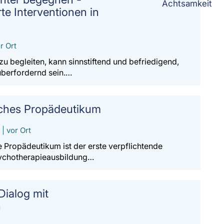
te Interventionen in
r Ort
 begleiten, kann sinnstiftend und befriedigend,
überfordernd sein.…
ches Propädeutikum
| vor Ort
Propädeutikum ist der erste verpflichtende
sychotherapieausbildung…
Dialog mit
n