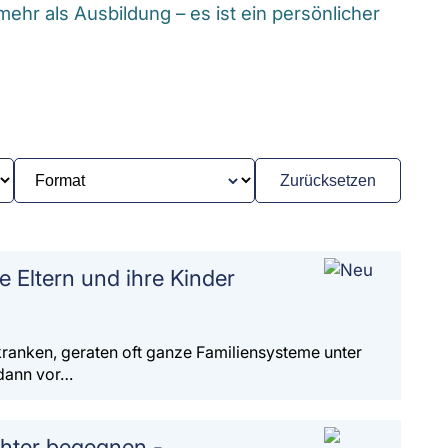
ehr als Ausbildung – es ist ein persönlicher
Zurücksetzen
e Eltern und ihre Kinder
ranken, geraten oft ganze Familiensysteme unter
 dann vor…
hter begegnen -