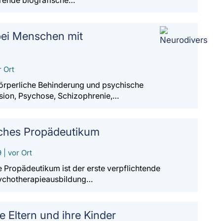
rende biografische…
ei Menschen mit
r Ort
örperliche Behinderung und psychische
ion, Psychose, Schizophrenie,…
ches Propädeutikum
 | vor Ort
Propädeutikum ist der erste verpflichtende
sychotherapieausbildung…
e Eltern und ihre Kinder