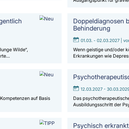
Ausgangspunkt für gravie
gentlich
Doppeldiagnosen b
Behinderung
01.03. - 02.03.2027 | vo
Junge Wilde“,
Wenn geistige und/oder k
orte…
Erkrankungen wie Depress
Psychotherapeutis
12.03.2027 - 30.03.2029
e Kompetenzen auf Basis
Das psychotherapeutische 
Ausbildungsschritt der P
Psychisch erkrankt