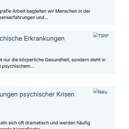
grafie Arbeit begleiten wir Menschen in der
ebenserfahrungen und…
chische Erkrankungen
t nur die körperliche Gesundheit, sondern steht in
t psychischem…
kungen psychischer Krisen
eln sich oft dramatisch und werden häufig