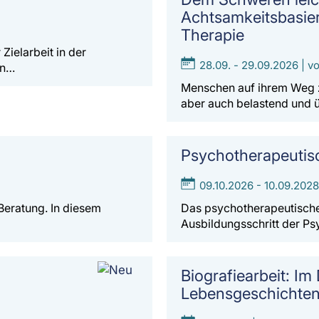
Achtsamkeitsbasier
Therapie
Zielarbeit in der
28.09. - 29.09.2026 | vo
en…
Menschen auf ihrem Weg zu
aber auch belastend und 
Psychotherapeutis
09.10.2026 - 10.09.2028 
 Beratung. In diesem
Das psychotherapeutische 
Ausbildungsschritt der P
Biografiearbeit: Im 
Lebensgeschichte