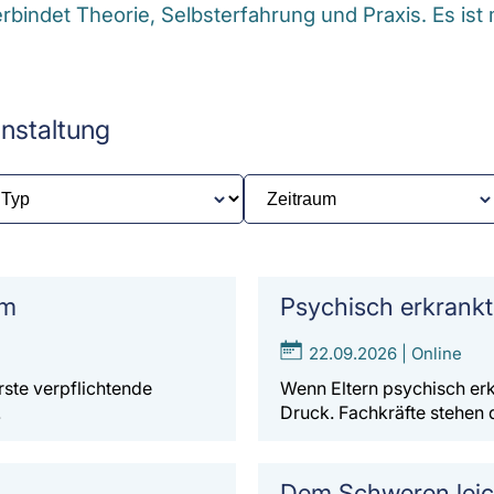
indet Theorie, Selbsterfahrung und Praxis. Es ist m
anstaltung
um
Psychisch erkrankt
22.09.2026 | Online
ste verpflichtende
Wenn Eltern psychisch erk
…
Druck. Fachkräfte stehen
Dem Schweren leic