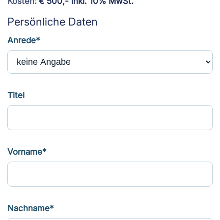
Kosten:
€ 500,- inkl. 10% MwSt.
Persönliche Daten
Anrede*
Titel
Vorname*
Nachname*