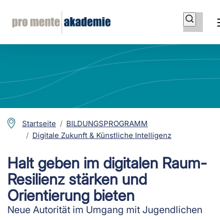
Startseite
BILDUNGSPROGRAMM
Digitale Zukunft & Künstliche Intelligenz
Halt geben im digitalen Raum-Resilienz stärken und
Halt geben im digitalen Raum-
Orientierung bieten
Resilienz stärken und
Orientierung bieten
Neue Autorität im Umgang mit Jugendlichen