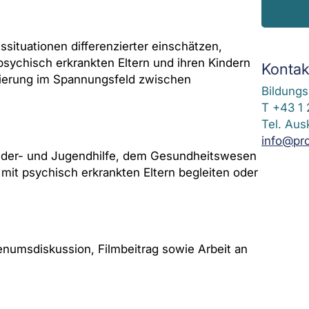
situationen differenzierter einschätzen,
sychisch erkrankten Eltern und ihren Kindern
Kontak
ntierung im Spannungsfeld zwischen
Bildung
T +43 1
Tel. Aus
info@pr
Kinder- und Jugendhilfe, dem Gesundheitswesen
 mit psychisch erkrankten Eltern begleiten oder
lenumsdiskussion, Filmbeitrag sowie Arbeit an