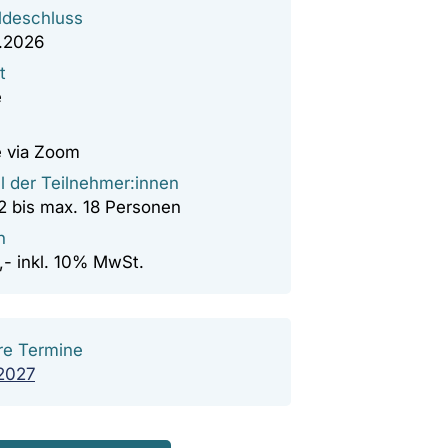
deschluss
.2026
t
e
e via Zoom
l der Teilnehmer:innen
12 bis max. 18 Personen
n
,- inkl. 10% MwSt.
re Termine
.2027