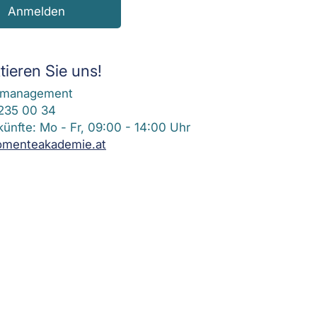
Anmelden
tieren Sie uns!
smanagement
 235 00 34
künfte: Mo - Fr, 09:00 - 14:00 Uhr
omenteakademie.at