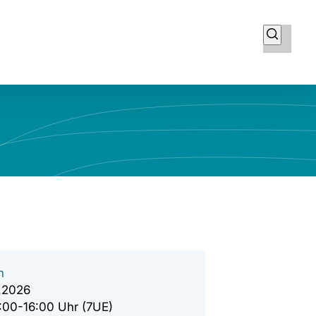
n
.2026
9:00-16:00 Uhr (7UE)