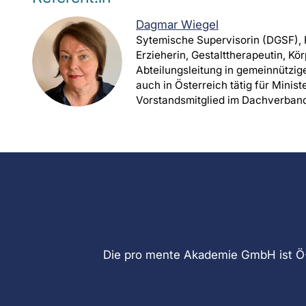
Dagmar Wiegel
Sytemische Supervisorin (DGSF), 
Erzieherin, Gestalttherapeutin, Kör
Abteilungsleitung in gemeinnützige
auch in Österreich tätig für Minis
Vorstandsmitglied im Dachverban
Die pro mente Akademie GmbH ist Ö-