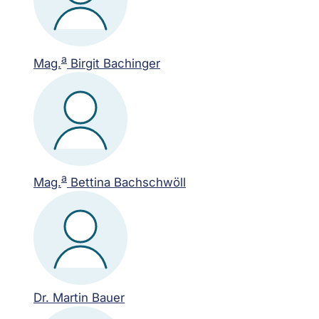
a
Mag.
Birgit Bachinger
a
Mag.
Bettina Bachschwöll
Dr. Martin Bauer