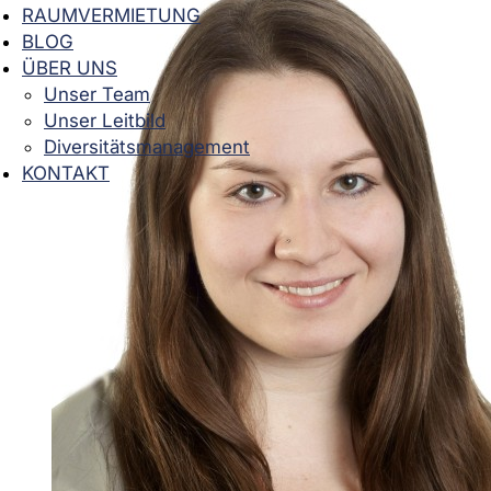
RAUMVERMIETUNG
BLOG
ÜBER UNS
Unser Team
Unser Leitbild
Diversitätsmanagement
KONTAKT