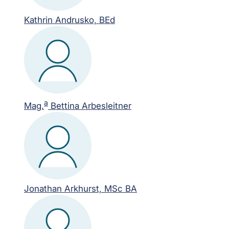
Kathrin Andrusko, BEd
a
Mag.
Bettina Arbesleitner
Jonathan Arkhurst, MSc BA