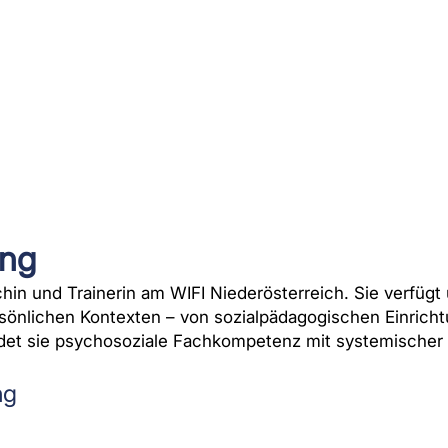
ing
chin und Trainerin am
WIFI Niederösterreich. Sie verfügt 
rsönlichen Kontexten – von sozialpädagogischen Einric
det sie
psychosoziale Fachkompetenz mit systemischer P
ng